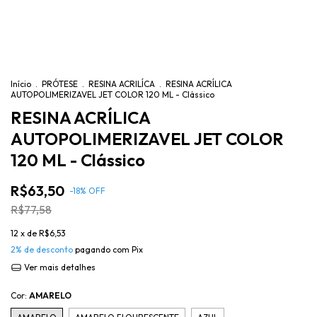
Início
.
PRÓTESE
.
RESINA ACRILÍCA
.
RESINA ACRÍLICA
AUTOPOLIMERIZAVEL JET COLOR 120 ML - Clássico
RESINA ACRÍLICA
AUTOPOLIMERIZAVEL JET COLOR
120 ML - Clássico
R$63,50
-
18
%
OFF
R$77,58
12
x de
R$6,53
2% de desconto
pagando com Pix
Ver mais detalhes
Cor:
AMARELO