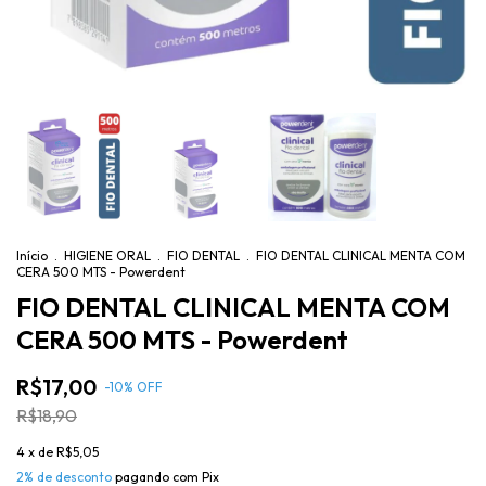
Início
.
HIGIENE ORAL
.
FIO DENTAL
.
FIO DENTAL CLINICAL MENTA COM
CERA 500 MTS - Powerdent
FIO DENTAL CLINICAL MENTA COM
CERA 500 MTS - Powerdent
R$17,00
-
10
%
OFF
R$18,90
4
x de
R$5,05
2% de desconto
pagando com Pix