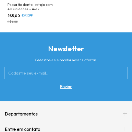
Passa fio dental estojo com
40 unidades - A&G
R$5,00
-
10
%
OFF
R$5,55
Newsletter
Cadastre-se e receba nossas ofertas.
Departamentos
Entre em contato