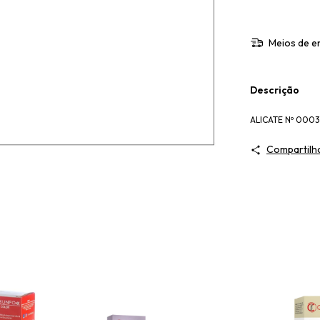
Meios de e
Descrição
ALICATE Nº 000
Compartilh