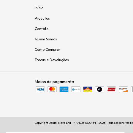
Início
Produtos
Contato
Quem Somos
Como Comprar
Trocas e Devoluções
Meios de pagamento
Copyright Dental Nova Era - 41947334000154 - 2026. Todos os direitos r