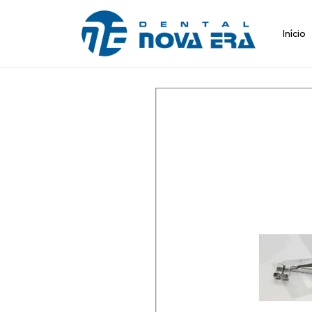
Início